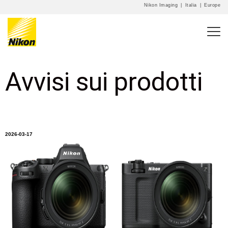
Nikon Imaging
|
Italia
|
Europe
Avvisi sui prodotti
2026-03-17