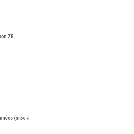
ikon ZR
onnées (mise à