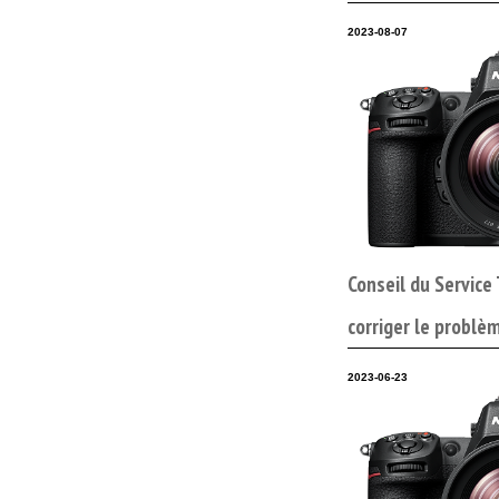
2023-08-07
Conseil du Service
corriger le problèm
2023-06-23