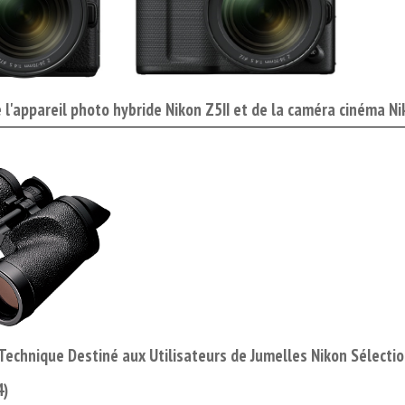
e l'appareil photo hybride Nikon Z5II et de la caméra cinéma N
 Technique Destiné aux Utilisateurs de Jumelles Nikon Sélecti
4)