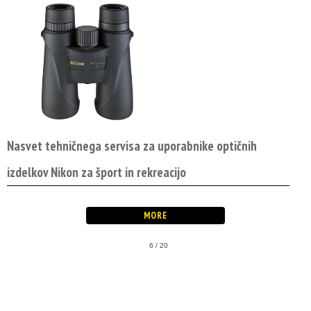
Nasvet tehničnega servisa za uporabnike optičnih
izdelkov Nikon za šport in rekreacijo
6 / 20