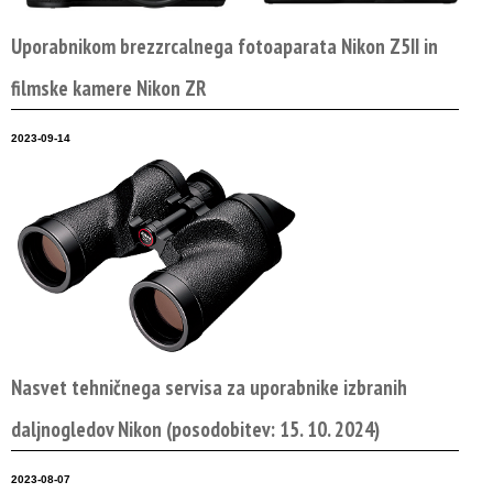
Uporabnikom brezzrcalnega fotoaparata Nikon Z5II in
filmske kamere Nikon ZR
2023-09-14
Nasvet tehničnega servisa za uporabnike izbranih
daljnogledov Nikon (posodobitev: 15. 10. 2024)
2023-08-07