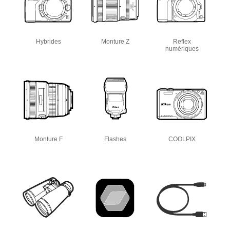
Hybrides
Monture Z
Reflex
numériques
Monture F
Flashes
COOLPIX