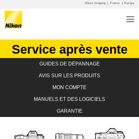
Nikon Imaging
|
France
|
Europe
Service après vente
GUIDES DE DÉPANNAGE
AVIS SUR LES PRODUITS
MON COMPTE
MANUELS ET DES LOGICIELS
GARANTIE