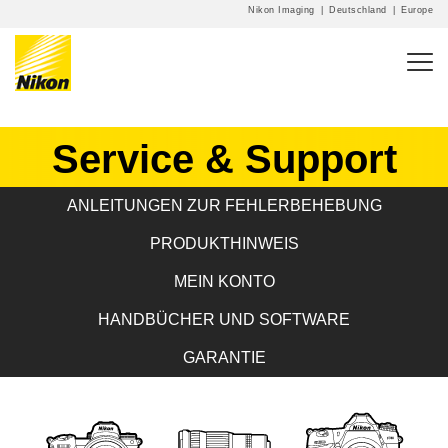
Nikon Imaging
|
Deutschland
|
Europe
Service & Support
ANLEITUNGEN ZUR FEHLERBEHEBUNG
PRODUKTHINWEIS
MEIN KONTO
HANDBÜCHER UND SOFTWARE
GARANTIE