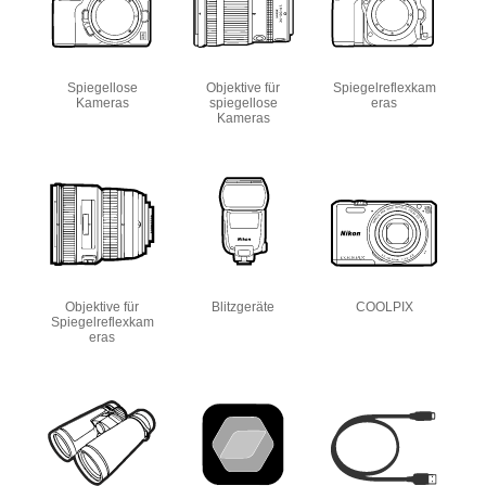
Spiegellose
Objektive für
Spiegelreflexkam
Kameras
spiegellose
eras
Kameras
Objektive für
Blitzgeräte
COOLPIX
Spiegelreflexkam
eras