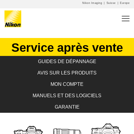
Nikon Imaging
|
Suisse
|
Europe
Service après vente
GUIDES DE DÉPANNAGE
AVIS SUR LES PRODUITS
MON COMPTE
MANUELS ET DES LOGICIELS
GARANTIE