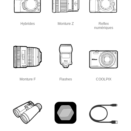
Hybrides
Monture Z
Reflex
numériques
Monture F
Flashes
COOLPIX