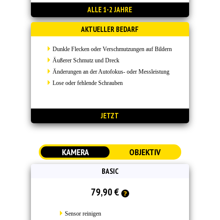
ALLE 1-2 JAHRE
AKTUELLER BEDARF
Dunkle Flecken oder Verschmutzungen auf Bildern
Äußerer Schmutz und Dreck
Änderungen an der Autofokus- oder Messleistung
Lose oder fehlende Schrauben
JETZT
KAMERA
OBJEKTIV
BASIC
79,90 €
Sensor reinigen