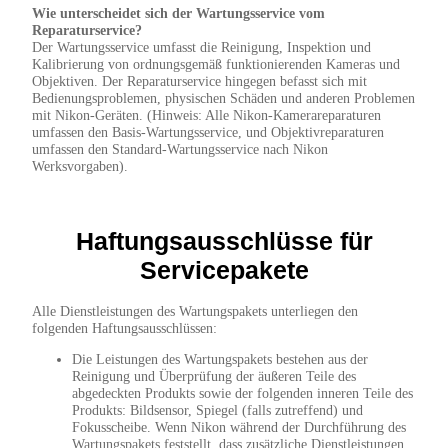
Wie unterscheidet sich der Wartungsservice vom
Reparaturservice?
Der Wartungsservice umfasst die Reinigung, Inspektion und
Kalibrierung von ordnungsgemäß funktionierenden Kameras und
Objektiven. Der Reparaturservice hingegen befasst sich mit
Bedienungsproblemen, physischen Schäden und anderen Problemen
mit Nikon-Geräten. (Hinweis: Alle Nikon-Kamerareparaturen
umfassen den Basis-Wartungsservice, und Objektivreparaturen
umfassen den Standard-Wartungsservice nach Nikon
Werksvorgaben).
Haftungsausschlüsse für
Servicepakete
Alle Dienstleistungen des Wartungspakets unterliegen den
folgenden Haftungsausschlüssen:
Die Leistungen des Wartungspakets bestehen aus der
Reinigung und Überprüfung der äußeren Teile des
abgedeckten Produkts sowie der folgenden inneren Teile des
Produkts: Bildsensor, Spiegel (falls zutreffend) und
Fokusscheibe. Wenn Nikon während der Durchführung des
Wartungspakets feststellt, dass zusätzliche Dienstleistungen,