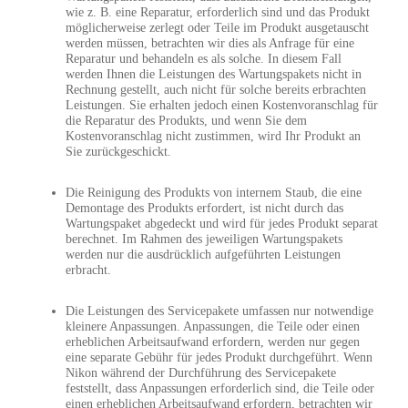
wie z. B. eine Reparatur, erforderlich sind und das Produkt
möglicherweise zerlegt oder Teile im Produkt ausgetauscht
werden müssen, betrachten wir dies als Anfrage für eine
Reparatur und behandeln es als solche. In diesem Fall
werden Ihnen die Leistungen des Wartungspakets nicht in
Rechnung gestellt, auch nicht für solche bereits erbrachten
Leistungen. Sie erhalten jedoch einen Kostenvoranschlag für
die Reparatur des Produkts, und wenn Sie dem
Kostenvoranschlag nicht zustimmen, wird Ihr Produkt an
Sie zurückgeschickt.
Die Reinigung des Produkts von internem Staub, die eine
Demontage des Produkts erfordert, ist nicht durch das
Wartungspaket abgedeckt und wird für jedes Produkt separat
berechnet. Im Rahmen des jeweiligen Wartungspakets
werden nur die ausdrücklich aufgeführten Leistungen
erbracht.
Die Leistungen des Servicepakete umfassen nur notwendige
kleinere Anpassungen. Anpassungen, die Teile oder einen
erheblichen Arbeitsaufwand erfordern, werden nur gegen
eine separate Gebühr für jedes Produkt durchgeführt. Wenn
Nikon während der Durchführung des Servicepakete
feststellt, dass Anpassungen erforderlich sind, die Teile oder
einen erheblichen Arbeitsaufwand erfordern, betrachten wir