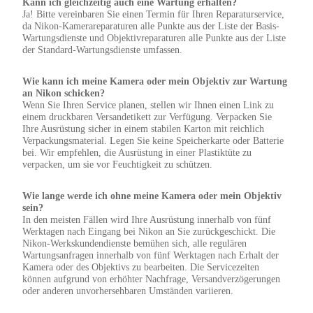
Kann ich gleichzeitig auch eine Wartung erhalten?
Ja! Bitte vereinbaren Sie einen Termin für Ihren Reparaturservice,
da Nikon-Kamerareparaturen alle Punkte aus der Liste der Basis-
Wartungsdienste und Objektivreparaturen alle Punkte aus der Liste
der Standard-Wartungsdienste umfassen.
Wie kann ich meine Kamera oder mein Objektiv zur Wartung
an Nikon schicken?
Wenn Sie Ihren Service planen, stellen wir Ihnen einen Link zu
einem druckbaren Versandetikett zur Verfügung. Verpacken Sie
Ihre Ausrüstung sicher in einem stabilen Karton mit reichlich
Verpackungsmaterial. Legen Sie keine Speicherkarte oder Batterie
bei. Wir empfehlen, die Ausrüstung in einer Plastiktüte zu
verpacken, um sie vor Feuchtigkeit zu schützen.
Wie lange werde ich ohne meine Kamera oder mein Objektiv
sein?
In den meisten Fällen wird Ihre Ausrüstung innerhalb von fünf
Werktagen nach Eingang bei Nikon an Sie zurückgeschickt. Die
Nikon-Werkskundendienste bemühen sich, alle regulären
Wartungsanfragen innerhalb von fünf Werktagen nach Erhalt der
Kamera oder des Objektivs zu bearbeiten. Die Servicezeiten
können aufgrund von erhöhter Nachfrage, Versandverzögerungen
oder anderen unvorhersehbaren Umständen variieren.